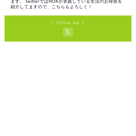
ます。 twitterではHOKが実践している生活のお得技を
紹介してますので、こちらもよろしく！
＼ Follow me ／