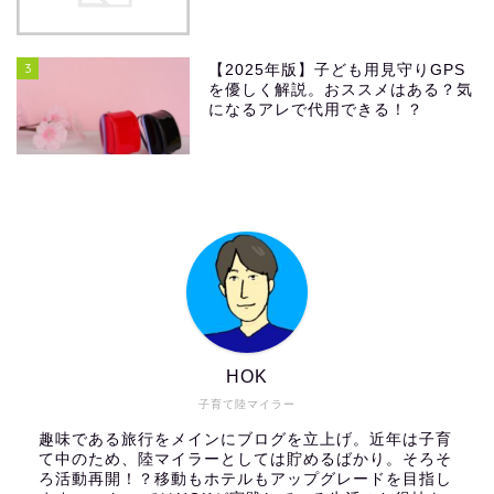
3
【2025年版】子ども用見守りGPS
を優しく解説。おススメはある？気
になるアレで代用できる！？
HOK
子育て陸マイラー
趣味である旅行をメインにブログを立上げ。近年は子育
て中のため、陸マイラーとしては貯めるばかり。そろそ
ろ活動再開！？移動もホテルもアップグレードを目指し