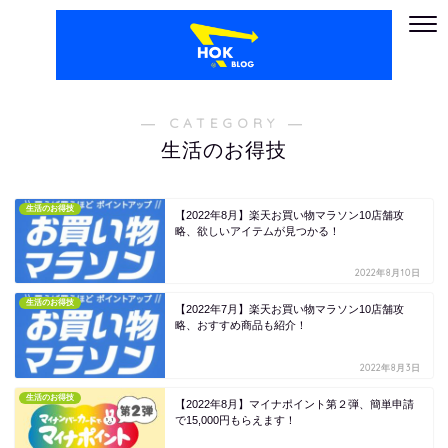
― CATEGORY ―
生活のお得技
生活のお得技
【2022年8月】楽天お買い物マラソン10店舗攻
略、欲しいアイテムが見つかる！
2022年8月10日
生活のお得技
【2022年7月】楽天お買い物マラソン10店舗攻
略、おすすめ商品も紹介！
2022年8月3日
生活のお得技
【2022年8月】マイナポイント第２弾、簡単申請
で15,000円もらえます！