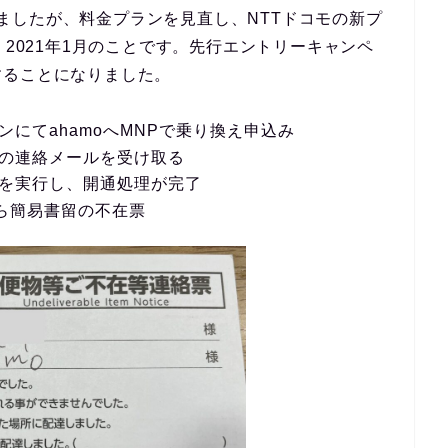
てきましたが、料金プランを見直し、NTTドコモの新プ
。2021年1月のことです。先行エントリーキャンペ
することになりました。
インにてahamoへMNPで乗り換え申込み
発送の連絡メールを受け取る
切換を実行し、開通処理が完了
局から簡易書留の不在票