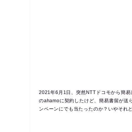
2021年6月1日、突然NTTドコモから
のahamoに契約したけど、簡易書留が
ンペーンにでも当たったのか？いやそれ