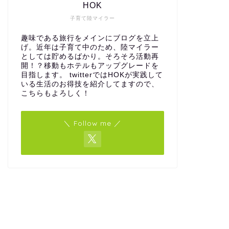
HOK
子育て陸マイラー
趣味である旅行をメインにブログを立上
げ。近年は子育て中のため、陸マイラー
としては貯めるばかり。そろそろ活動再
開！？移動もホテルもアップグレードを
目指します。 twitterではHOKが実践して
いる生活のお得技を紹介してますので、
こちらもよろしく！
＼ Follow me ／