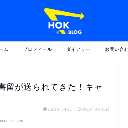
ーム
プロフィール
ダイアリー
お問い合
易書留が送られてきた！キャ
2021年6月2日
/
2022年8月10日
ponsored Links