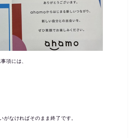
認事項には、
いがなければそのまま終了です。