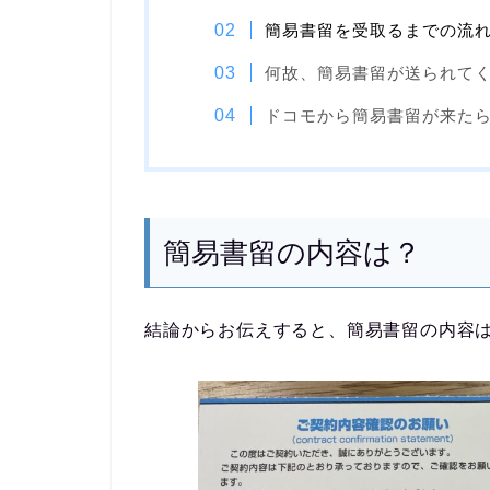
簡易書留を受取るまでの流
何故、簡易書留が送られて
ドコモから簡易書留が来た
簡易書留の内容は？
結論からお伝えすると、簡易書留の内容