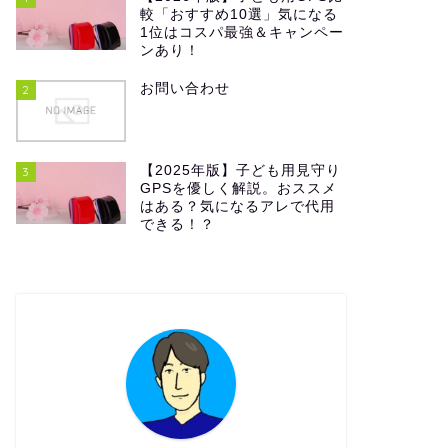
較「おすすめ10選」気になる
1位はコスパ最強＆キャンペー
ンあり！
お問い合わせ
2
【2025年版】子ども用見守り
3
GPSを優しく解説。おススメ
はある？気になるアレで代用
できる！？