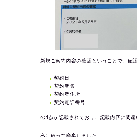
新規ご契約内容の確認ということで、確
契約日
契約者名
契約者住所
契約電話番号
の4点が記載されており、記載内容に間違
私は破って廃棄しました。